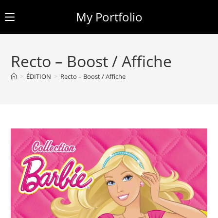
My Portfolio
Skip
to
Recto – Boost / Affiche
content
>
ÉDITION
>
Recto – Boost / Affiche