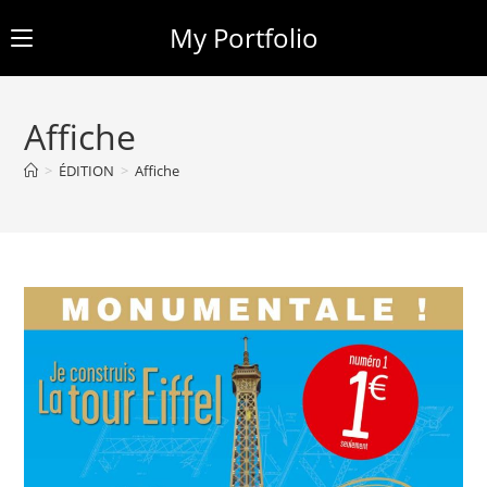
My Portfolio
Skip
to
Affiche
content
>
ÉDITION
>
Affiche