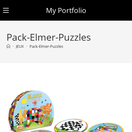
My Portfolio
Skip
to
Pack-Elmer-Puzzles
content
>
JEUX
>
Pack-Elmer-Puzzles