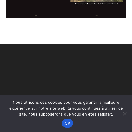
Nous utilisons des cookies pour vous garantir la meilleure
Copyright - WordPress Theme by OceanWP
expérience sur notre site web. Si vous continuez à utiliser ce
site, nous supposerons que vous en êtes satisfait.
OK