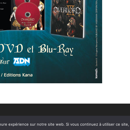
eure expérience sur notre site web. Si vous continuez à utiliser ce sit
Copyright - WordPress Theme by OceanWP