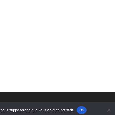
e, nous supposerons que vous en êtes satisfait.
OK