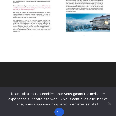
Nous utilisons des cookies pour vous garantir la meilleure
expérience sur notre site web. Si vous continuez à utiliser ce
site, nous supposerons que vous en êtes satisfait.
OK
Copyright - WordPress Theme by OceanWP