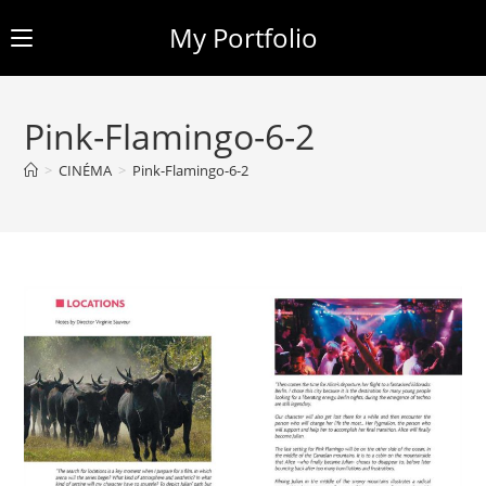
My Portfolio
Skip
to
Pink-Flamingo-6-2
content
>
CINÉMA
>
Pink-Flamingo-6-2