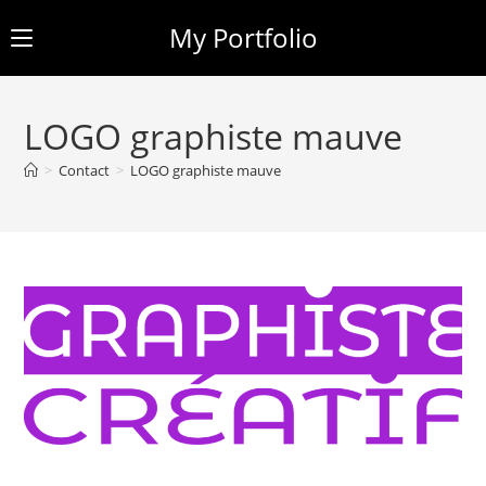
My Portfolio
Skip
to
LOGO graphiste mauve
content
>
Contact
>
LOGO graphiste mauve