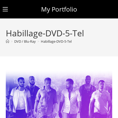
My Portfolio
Skip
to
Habillage-DVD-5-Tel
content
>
DVD / Blu-Ray
>
Habillage-DVD-5-Tel