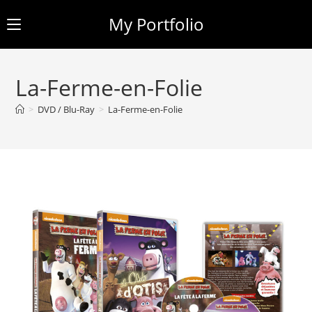
My Portfolio
Skip
to
La-Ferme-en-Folie
content
>
DVD / Blu-Ray
>
La-Ferme-en-Folie