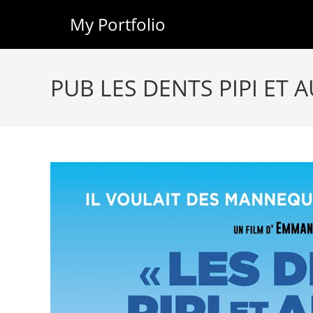
My Portfolio
Skip
to
PUB LES DENTS PIPI ET A
content