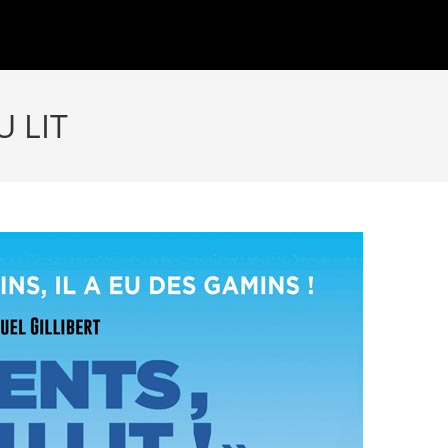
U LIT