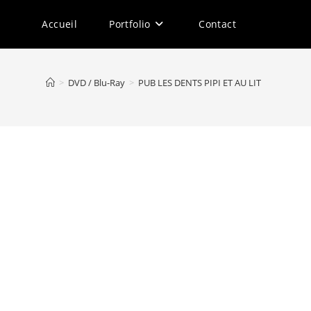
Accueil
Portfolio
Contact
>
DVD / Blu-Ray
>
PUB LES DENTS PIPI ET AU LIT