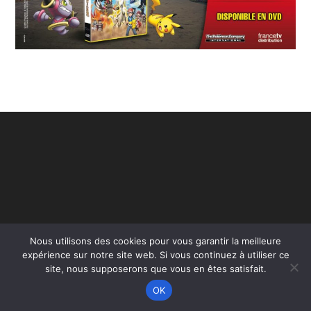
Nous utilisons des cookies pour vous garantir la meilleure
Copyright - WordPress Theme by OceanWP
expérience sur notre site web. Si vous continuez à utiliser ce
site, nous supposerons que vous en êtes satisfait.
OK