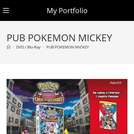
My Portfolio
Skip
to
PUB POKEMON MICKEY
content
>
DVD / Blu-Ray
>
PUB POKEMON MICKEY