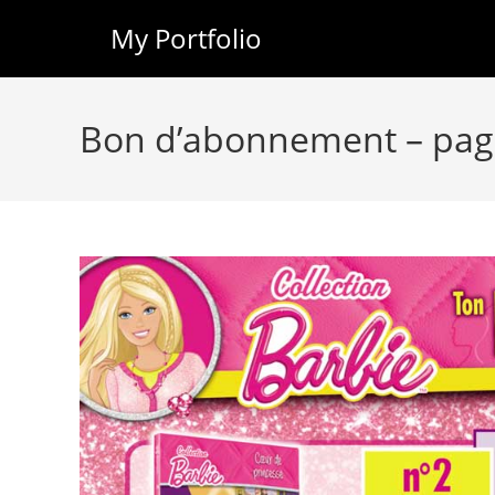
My Portfolio
Skip
to
Bon d’abonnement – pag
content