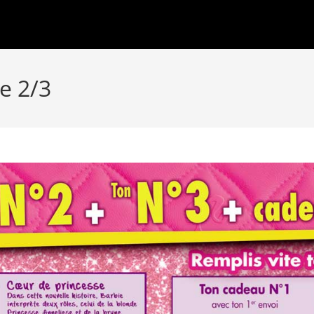
e 2/3