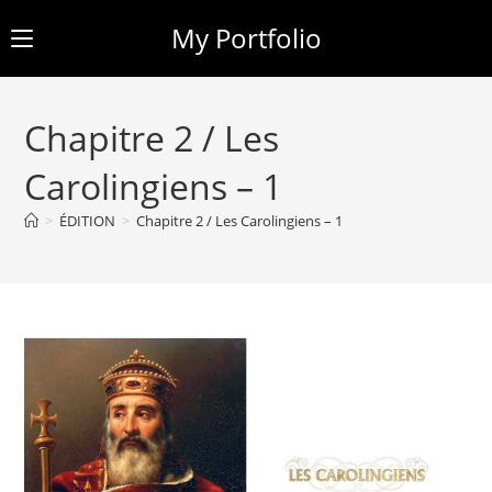
My Portfolio
Skip
to
Chapitre 2 / Les
content
Carolingiens – 1
>
ÉDITION
>
Chapitre 2 / Les Carolingiens – 1