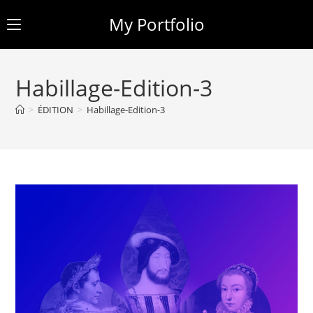
My Portfolio
Skip
to
Habillage-Edition-3
content
>
ÉDITION
>
Habillage-Edition-3