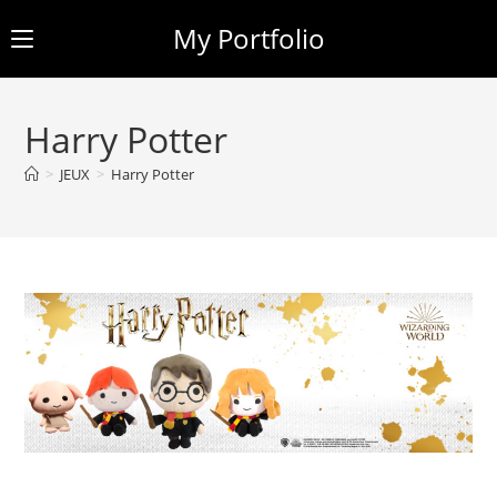
My Portfolio
Skip
to
Harry Potter
content
>
JEUX
>
Harry Potter