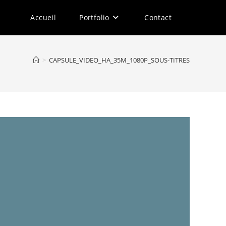
Accueil
Portfolio
Contact
>
CAPSULE_VIDEO_HA_35M_1080P_SOUS-TITRES